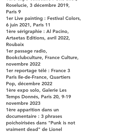
Roselucie, 3 décembre 2019,
Paris 9
1er Live painting : Festival Colors,
6 juin 2021, Paris 11
1ère sérigraphie : Al Pacino,
Artaetas Editions, avril 2022,
Roubaix
1er passage radio,
Bookclubculture, France Culture,
novembre 2022
1er reportage télé : France 3
Paris Ile-de-France, Quartiers
Pop, décembre 2022
1ère expo solo, Galerie Les
Temps Donnés, Paris 20, 9-19
novembre 2023
1ère apparition dans un
documentaire : 3 phrases
poichoirisées dans "Punk is not
vraiment dead" de Lionel