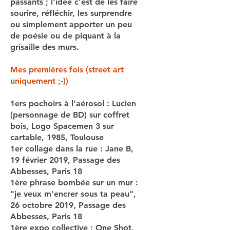
passants ; l'idée c'est de les faire
sourire, réfléchir, les surprendre
ou simplement apporter un peu
de poésie ou de piquant à la
grisaille des murs.
Mes
premières fois
(street art
uniquement ;-))
1ers pochoirs à l'aérosol : Lucien
(personnage de BD) sur coffret
bois, Logo Spacemen 3 sur
cartable, 1985, Toulouse
1er collage dans la rue : Jane B,
19 février 2019, Passage des
Abbesses, Paris 18
1ère phrase bombée sur un mur :
"je veux m'encrer sous ta peau",
26 octobre 2019, Passage des
Abbesses, Paris 18
1ère expo collective : One Shot,