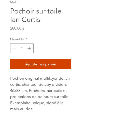
SKU : 1
Pochoir sur toile
Ian Curtis
Prix
280,00 €
Quantité
*
Ajouter au panier
Pochoir original multilayer de Ian
curtis, chanteur de Joy division.
46x33 cm. Pochoirs, aérosols et
projections de peinture sur toile.
Exemplaire unique, signé à la
main au dos.