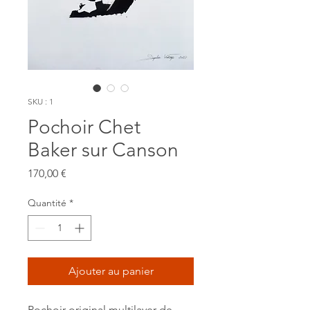
SKU : 1
Pochoir Chet
Baker sur Canson
Prix
170,00 €
Quantité
*
Ajouter au panier
Pochoir original multilayer de